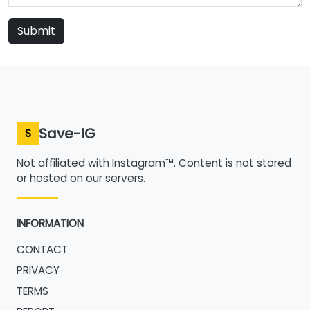
Submit
Save-IG
S
Not affiliated with Instagram™. Content is not stored
or hosted on our servers.
INFORMATION
CONTACT
PRIVACY
TERMS