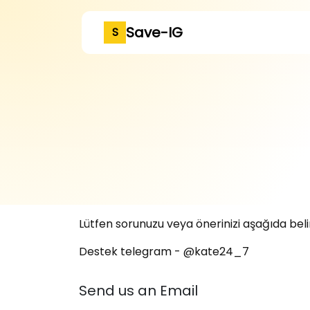
Save-IG
S
Lütfen sorunuzu veya önerinizi aşağıda beli
Destek telegram - @kate24_7
Send us an Email