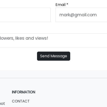
Email *
Send Message
INFORMATION
CONTACT
not